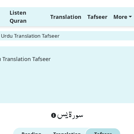
Listen
Translation
Tafseer
More
Quran
 Urdu Translation Tafseer
 Translation Tafseer
سورة يس