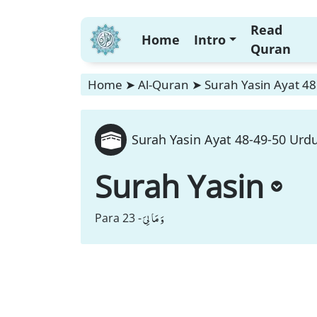
Read
Home
Intro
Quran
Home
➤
Al-Quran
➤
Surah Yasin Ayat 48
Surah Yasin Ayat 48-49-50 Urdu
Surah Yasin
وَ مَا لِیَ
Para 23 -