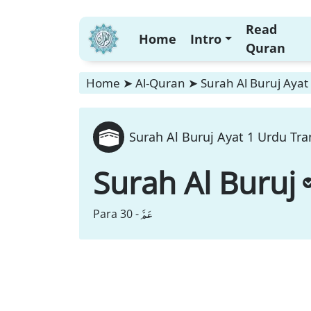
Read
Home
Intro
Quran
Home
➤
Al-Quran
➤
Surah Al Buruj Ayat
Surah Al Buruj Ayat 1 Urdu Tra
Surah Al Buruj
عَمَّ
Para 30 -