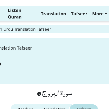
Listen
Translation
Tafseer
More
Quran
 1 Urdu Translation Tafseer
nslation Tafseer
سورة البروج