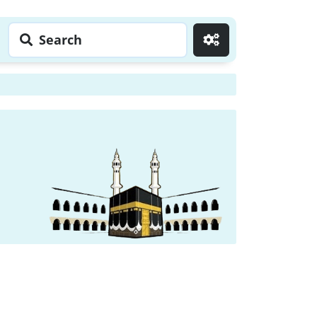
Search
Go