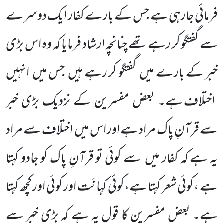
فرمائی جارہی ہے جس کے بارے کفار ایک دوسرے
سے گفتگو کر رہے تھے چنانچہ ارشاد فرمایا کہ وہ اس بڑی
خبر کے بارے میں
گفتگو کر رہے ہیں
جس میں
انہیں
اختلاف ہے۔ بعض مفسرین کے نزدیک بڑی خبر
سے قرآنِ پاک مراد ہے اور اس میں
اختلاف سے مراد
یہ ہے کہ کفار میں
سے کوئی تو قرآنِ پاک کو جادو کہتا
ہے ،کوئی شعر کہتا ہے،کوئی کہانَت اور کوئی اور کچھ کہتا
ہے۔
بعض مفسرین کا قول یہ ہے کہ بڑی خبر سے