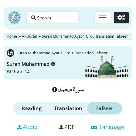
Search
Go
Home
➤
Al-Quran
➤
Surah Muhammad Ayat 1 Urdu Translation Tafseer
Surah Muhammad Ayat 1 Urdu Translation Tafseer
Surah Muhammad
حٰمٓ
Para 26 -
سورة محمد
Reading
Translation
Tafseer
Audio
PDF
Language