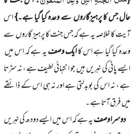
{
: اس جنت کا
حال جس کا پرہیزگاروں
سے وعدہ کیا گیا ہے۔}
اس
آیت کا خلاصہ یہ ہے کہ جس جنت کا پرہیز گاروں
سے
وعدہ کیا گیا ہے اس کا
ایک وصف
یہ ہے کہ اس میں
ایسے پانی کی نہریں
ہیں
جو انتہائی لطیف ہے ، نہ سڑتا
ہے ، نہ اس کی بوبدلتی ہے اور نہ ہی اس کے ذائقے
میں
فرق آتا ہے ۔
دوسرا وصف
یہ ہے کہ اس میں
ایسے دودھ کی نہریں