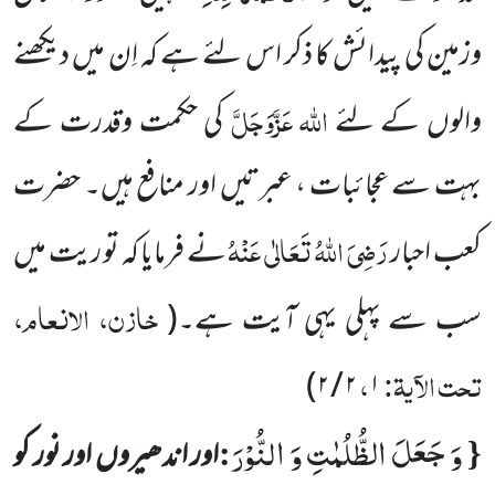
وزمین کی پیدائش کا ذکر اس لئے ہے کہ اِن میں دیکھنے
اللہ
عَزَّوَجَلَّ
والوں کے لئے
کی حکمت وقدرت کے
بہت سے عجائبات ، عبرتیں اور منافع ہیں۔ حضرت
رَضِیَ اللہُ تَعَالٰی عَنْہُ
کعب احبار
نے فرمایا کہ تو ریت میں
خازن، الانعام،
سب سے پہلی یہی آیت ہے۔
(
تحت الآیۃ:
،
)
۲ / ۲
۱
وَ جَعَلَ الظُّلُمٰتِ وَ النُّوْرَ
:
{
اور اندھیروں اور نور کو