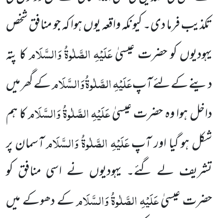
تکذیب فرما دی۔ کیونکہ واقعہ یوں ہوا کہ جو منافق شخص
عَلَیْہِ الصَّلٰوۃُ وَالسَّلَام
یہودیوں کو حضرت عیسیٰ
کا پتہ
عَلَیْہِ الصَّلٰوۃُ وَالسَّلَام
دینے کے لئے آپ
کے گھر میں
عَلَیْہِ الصَّلٰوۃُ وَالسَّلَام
داخل ہوا وہ حضرت عیسیٰ
کا ہم
عَلَیْہِ الصَّلٰوۃُ وَالسَّلَام
شکل ہو گیا اور آپ
آسمان پر
تشریف لے گئے۔ یہودیوں نے اسی منافق کو
عَلَیْہِ الصَّلٰوۃُ وَالسَّلَام
حضرت عیسیٰ
کے دھوکے میں