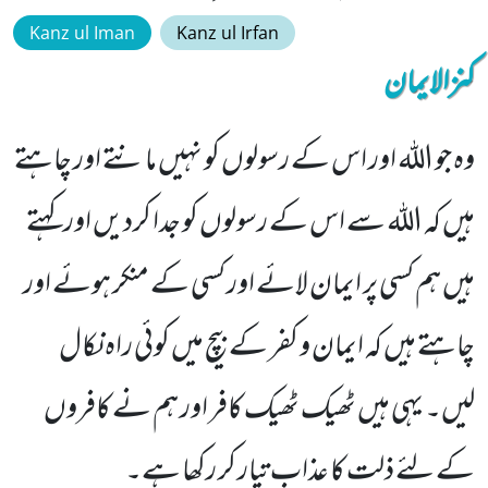
Kanz ul Iman
Kanz ul Irfan
کنزالایمان
وہ جو اللہ اور اس کے رسولوں کو نہیں مانتے اور چاہتے
ہیں کہ اللہ سے اس کے رسولوں کو جدا کردیں اور کہتے
ہیں ہم کسی پر ایمان لائے اور کسی کے منکر ہوئے اور
چاہتے ہیں کہ ایمان و کفر کے بیچ میں کوئی راہ نکال
لیں۔ یہی ہیں ٹھیک ٹھیک کافر اور ہم نے کافروں
کے لئے ذلت کا عذاب تیار کر رکھا ہے۔