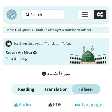
Search
Go
Home
➤
Al-Quran
➤
Surah An Nisa Ayat 4 Translation Tafseer
Surah An Nisa Ayat 4 Translation Tafseer
Surah An Nisa
لَنْ تَنَالُوا
Para 4 -
سورة النساء
Reading
Translation
Tafseer
Audio
PDF
Language