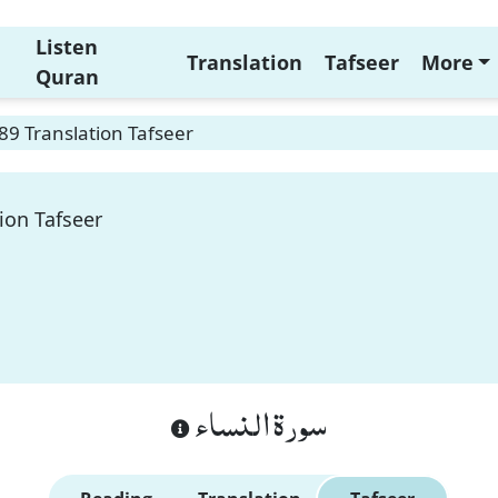
Listen
Translation
Tafseer
More
Quran
89 Translation Tafseer
ion Tafseer
سورة النساء