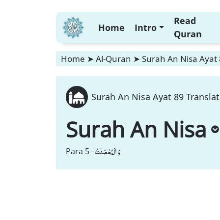
Read
Home
Intro
Quran
Home
➤
Al-Quran
➤
Surah An Nisa Ayat 
Surah An Nisa Ayat 89 Translat
Surah An Nisa
وَ الْمُحْصَنٰتُ
Para 5 -