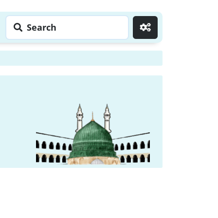
Search
Go