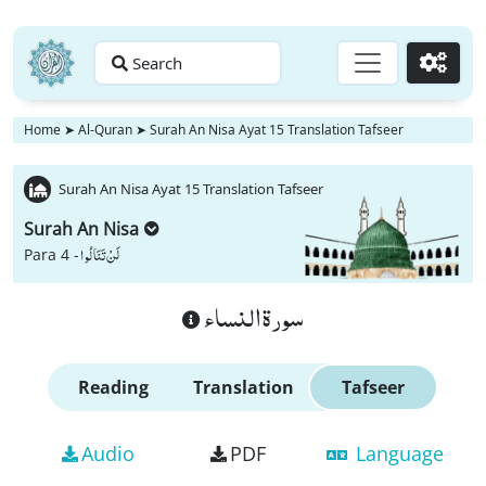
Search
Go
Home
➤
Al-Quran
➤
Surah An Nisa Ayat 15 Translation Tafseer
Surah An Nisa Ayat 15 Translation Tafseer
Surah An Nisa
لَنْ تَنَالُوا
Para 4 -
سورة النساء
Reading
Translation
Tafseer
Audio
PDF
Language