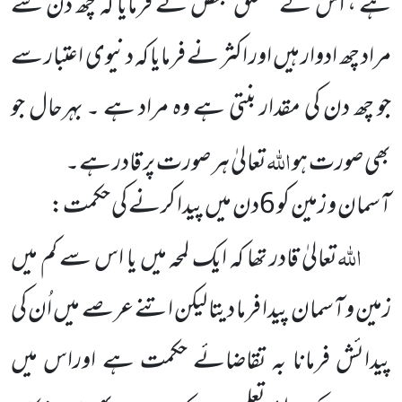
ہے ، اس کے متعلق بعض نے فرمایا کہ چھ دن سے
مراد چھ ادوار ہیں اور اکثر نے فرمایا کہ دنیوی اعتبار سے
جو چھ دن کی مقدار بنتی ہے وہ مراد ہے ۔ بہرحال جو
اللہ
بھی صورت ہو
تعالیٰ ہر صورت پر قادر ہے۔
آسمان و زمین کو
6
دن میں پیدا کرنے کی حکمت:
اللہ
تعالیٰ قادر تھا کہ ایک لمحہ میں یا اس سے کم میں
زمین و آسمان پیدا فرما دیتا لیکن اتنے عرصے میں اُن کی
پیدائش فرمانا
بہ تقاضائے حکمت ہے اوراس میں