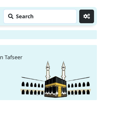
Search
Go
n Tafseer