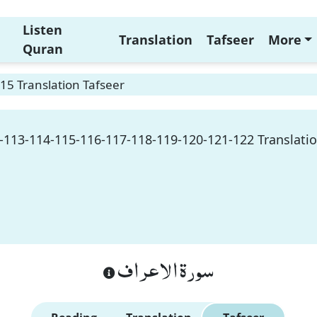
Listen
Translation
Tafseer
More
Quran
115 Translation Tafseer
2-113-114-115-116-117-118-119-120-121-122 Translatio
سورة الاعراف