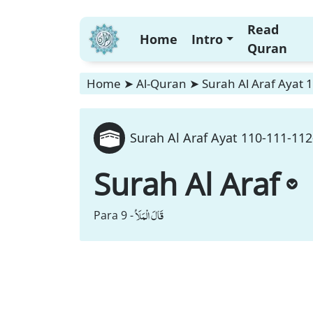
Read
Home
Intro
Quran
Home
➤
Al-Quran
➤
Surah Al Araf Ayat 
Surah Al Araf Ayat 110-111-11
Surah Al Araf
قَالَ الْمَلَاُ
Para 9 -