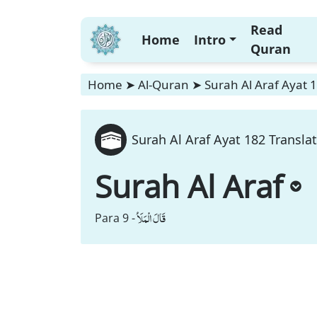
Read
Home
Intro
Quran
Home
➤
Al-Quran
➤
Surah Al Araf Ayat 
Surah Al Araf Ayat 182 Transla
Surah Al Araf
قَالَ الْمَلَاُ
Para 9 -