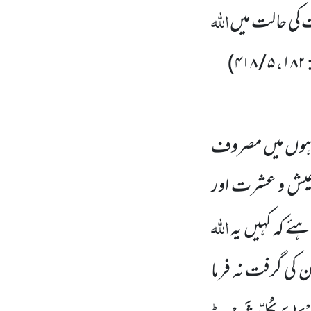
اللہ
لت کی حالت میں
،
)
۴۱۸
/
۵
۱۸۲
اہوں میں مصروف
ی عیش و عشرت اور
اللہ
ئے کہ کہیں یہ
ان کی گرفت نہ فرما