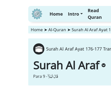
Read
Home
Intro
Quran
Home
➤
Al-Quran
➤
Surah Al Araf Ayat 
Surah Al Araf Ayat 176-177 Tra
Surah Al Araf
قَالَ الْمَلَاُ
Para 9 -