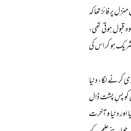
زل پر فائز تھا کہ
 وہ قبول ہوتی تھی،
ں شریک ہو کر اس کی
وی کرنے لگا، دنیا
 کو پسِ پشت ڈال
یا اور دنیا و آخرت
 جو اپنے علم کے