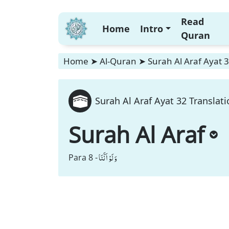
Read
Home
Intro
Quran
Home
➤
Al-Quran
➤
Surah Al Araf Ayat 3
Surah Al Araf Ayat 32 Translati
Surah Al Araf
وَ لَوْ اَنَّنَا
Para 8 -