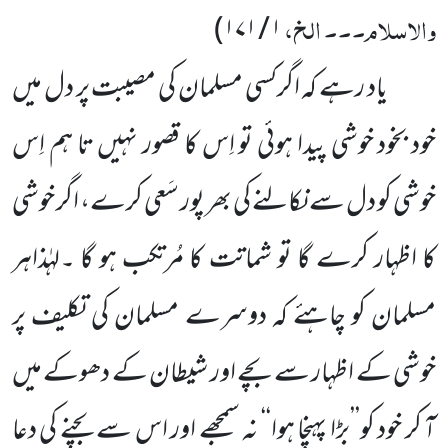
والاسلام۔۔۔ الخ،
)
۱ / ۱۷۱
یاد رہے کہ اگرکسی مسلمان کی مصیبت پر دل میں
خود بخود خوشی پیدا ہوئی تو اِس کا قصور نہیں تا ہم اِس
خوشی کو دل سے نکالنے کی بھر پور سَعی کرے، اگر خوشی
کا اظہار کرے گا تو شماتت کا مُرتکب ہو گا ۔لہٰذاہر
مسلمان کو چاہئے کہ دوسرے مسلمان کی تکلیف پر
خوشی کے اظہار سے بچے اور شیطان کے دھوکے میں
آ کر خود کو’’بڑا پہنچا ہوا‘‘ نہ سمجھے اور اس سے بچنے کی دعا