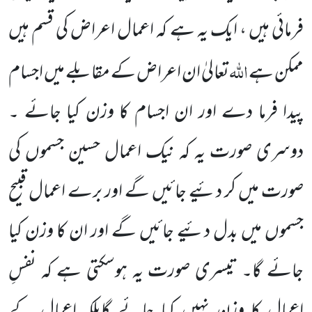
فرمائی ہیں ، ایک یہ ہے کہ اعمال اعراض کی قسم ہیں
اللہ
ممکن ہے
تعالیٰ ان اعراض کے مقابلے میں اجسام
پیدا فرما دے اور ان اجسام کا وزن کیا جائے ۔
دوسری صورت یہ کہ نیک اعمال حسین جسموں کی
صورت میں کر دئیے جائیں گے اور برے اعمال قبیح
جسموں میں بدل دئیے جائیں گے اور ان کا وزن کیا
جائے گا۔ تیسری صورت یہ ہوسکتی ہے کہ نفسِ
اعمال کا وزن نہیں کیا جائے گابلکہ اعمال کے