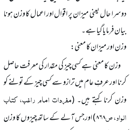
دوسرا حال یعنی میزان پر اقوال اور اعمال کا وزن ہونا
بیان فرمایا گیا ہے۔
وزن اور میزان کا معنی:
وزن کا معنی ہے کسی چیز کی مقدار کی معرفت حاصل
کرنا اور عرفِ عام میں ترازو سے کسی چیز کے تولنے کو
مفردات امام راغب، کتاب
وزن کرنا کہتے ہیں۔
(
الواو، ص
۸۶۸
)
اور جس آلے کے ساتھ چیزوں کا وزن