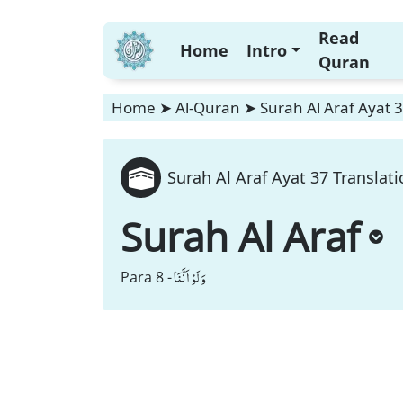
Read
Home
Intro
Quran
Home
➤
Al-Quran
➤
Surah Al Araf Ayat 3
Surah Al Araf Ayat 37 Translati
Surah Al Araf
وَ لَوْ اَنَّنَا
Para 8 -