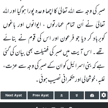
اللہ
اللہ
صبر کی وجہ سے
تعالیٰ کا اچھا وعدہ پورا ہوگیا اور
تعالیٰ نے اُن تمام عمارتوں ، ایوانوں اور باغوں
کوبرباد کر دیا جو فرعون اور اس کی قوم نے بنائے
تھے۔ اس آیت میں صبر کی فضیلت بھی بیان کی گئی
ہے کہ بنی اسرائیل کو ان کے صبر کی وجہ سے عزت،
غلبہ، خوشحالی اور حکمرانی نصیب ہوئی۔
Next
Ayat
Prev
Ayat