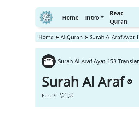
Read
Home
Intro
Quran
Home
➤
Al-Quran
➤
Surah Al Araf Ayat 
Surah Al Araf Ayat 158 Transla
Surah Al Araf
قَالَ الْمَلَاُ
Para 9 -