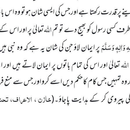
ے پر قدرت رکھتا ہے اور جس کی ایسی شان ہو تو وہ اس با
اللہ
ی طرف کسی رسول کو بھیج دے تو تم
تعالیٰ پر اور اس کے
ِ وَاٰلِہٖ وَسَلَّمَ
پر ایمان لاؤ جن کی شان یہ ہے کہ وہ نبی 
اللہ
تعالیٰ اور اس کی تمام باتوں پر ایمان لاتے ہیں اور 
 اور وہ تمہیں جس کام کا حکم دیں اسے کرو اور جس سے منع 
خازن ، الاعراف، تحت 
ن کی پیروی کر کے ہدایت پاجاؤ۔
(