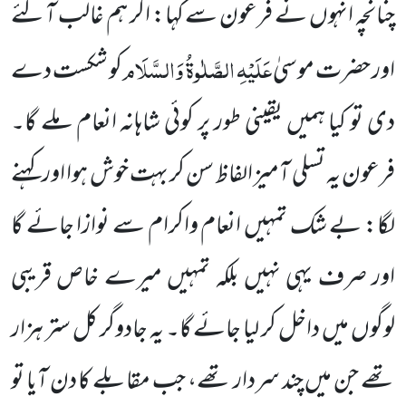
چنانچہ انہوں نے فرعون سے کہا: اگر ہم غالب آگئے
عَلَیْہِ الصَّلٰوۃُ وَالسَّلَام
اور حضرت موسیٰ
کو شکست دے
دی تو کیا ہمیں یقینی طور پر کوئی شاہانہ انعام ملے گا۔
فرعون یہ تسلی آمیز الفاظ سن کر بہت خوش ہوا اور کہنے
لگا: بے شک تمہیں انعام واکرام سے نوازا جائے گا
اور صرف یہی نہیں بلکہ تمہیں میرے خاص قریبی
لوگوں میں داخل کر لیا جائے گا۔ یہ جادوگر کل ستر ہزار
تھے جن میں چند سردار تھے، جب مقابلے کا دن آیا تو