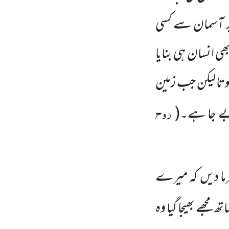
ر آسمان سے کسی
بھی انسان
ہی بنایا
وتا لیکن جب زمین
روح
ے جا ہے۔
(
ما دیں
کہ میرے
 مجھے بھیجا گیا وہ