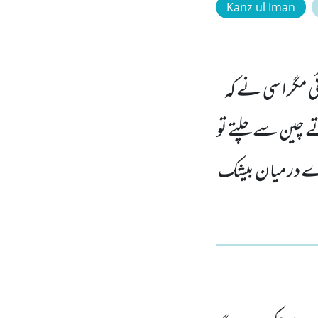
Kanz ul Iman
 مگر اسی نے کہ
تے چین سے چلتے تو
ارے درمیان بیشک