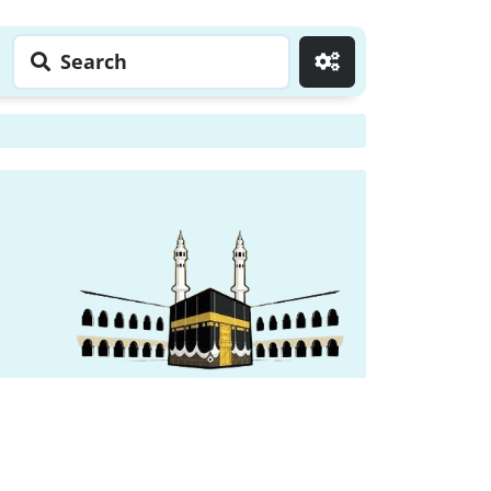
Search
Go