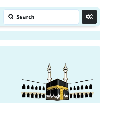
Search
Go