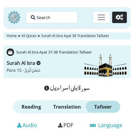
Search
Go
Home
➤
Al-Quran
➤
Surah Al Isra Ayat 38 Translation Tafseer
Surah Al Isra Ayat 37-38 Translation Tafseer
Surah Al Isra
سُبْحٰنَ الَّذِیْۤ
Para 15 -
سورة بنى اسراءيل
Reading
Translation
Tafseer
Audio
PDF
Language