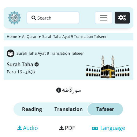
Search
Go
Home
➤
Al-Quran
➤
Surah Taha Ayat 9 Translation Tafseer
Surah Taha Ayat 9 Translation Tafseer
Surah Taha
قَالَ اَلَمْ
Para 16 -
سورة طه
Reading
Translation
Tafseer
Audio
PDF
Language