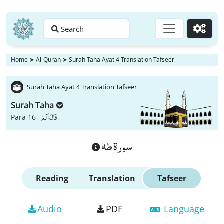
Search
Go
Home
➤
Al-Quran
➤
Surah Taha Ayat 4 Translation Tafseer
Surah Taha Ayat 4 Translation Tafseer
Surah Taha
قَالَ اَلَمْ
Para 16 -
سورة طه
Reading
Translation
Tafseer
Audio
PDF
Language