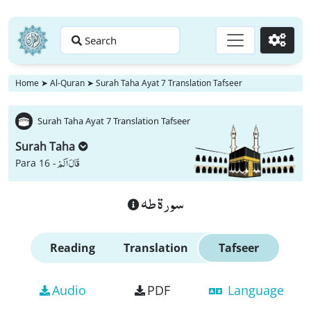
Search
Go
Home
➤
Al-Quran
➤
Surah Taha Ayat 7 Translation Tafseer
Surah Taha Ayat 7 Translation Tafseer
Surah Taha
قَالَ اَلَمْ
Para 16 -
سورة طه
Reading
Translation
Tafseer
Audio
PDF
Language