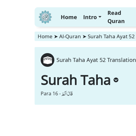
Read
Home
Intro
Quran
Home
➤
Al-Quran
➤
Surah Taha Ayat 52 
Surah Taha Ayat 52 Translation
Surah Taha
قَالَ اَلَمْ
Para 16 -