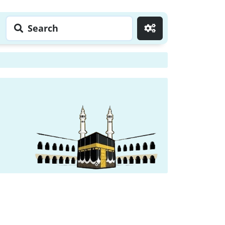
Search
Go