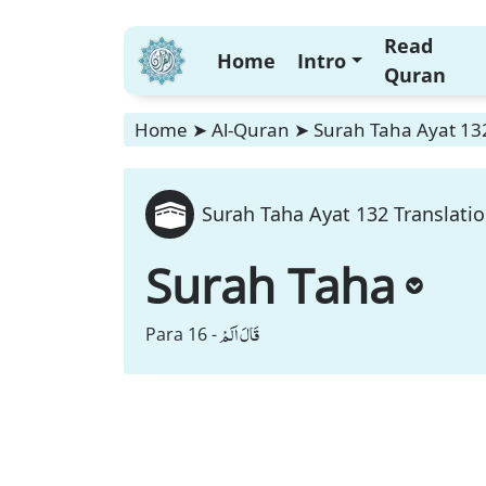
Read
Home
Intro
Quran
Home
➤
Al-Quran
➤
Surah Taha Ayat 132
Surah Taha Ayat 132 Translatio
Surah Taha
قَالَ اَلَمْ
Para 16 -