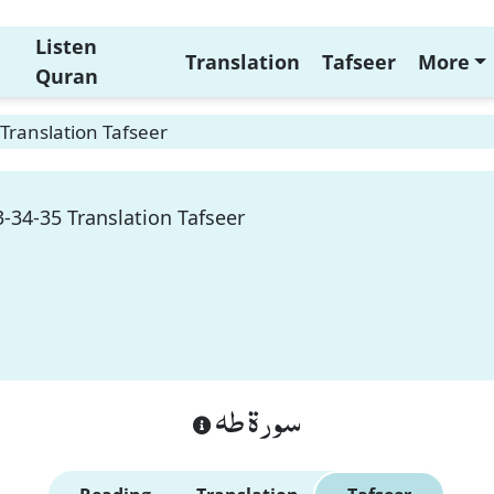
Listen
Translation
Tafseer
More
Quran
Translation Tafseer
-34-35 Translation Tafseer
سورة طه