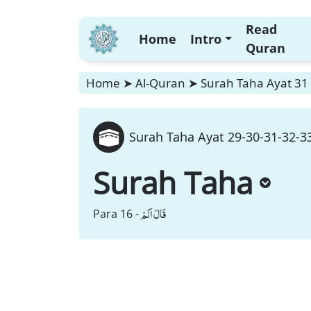
Read
Home
Intro
Quran
Home
➤
Al-Quran
➤
Surah Taha Ayat 31 
Surah Taha Ayat 29-30-31-32-33
Surah Taha
قَالَ اَلَمْ
Para 16 -