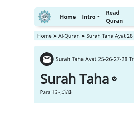
Read
Home
Intro
Quran
Home
➤
Al-Quran
➤
Surah Taha Ayat 28 
Surah Taha Ayat 25-26-27-28 Tr
Surah Taha
قَالَ اَلَمْ
Para 16 -