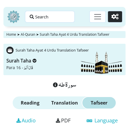
Search
Go
Home
➤
Al-Quran
➤
Surah Taha Ayat 4 Urdu Translation Tafseer
Surah Taha Ayat 4 Urdu Translation Tafseer
Surah Taha
قَالَ اَلَمْ
Para 16 -
سورة طه
Reading
Translation
Tafseer
Audio
PDF
Language