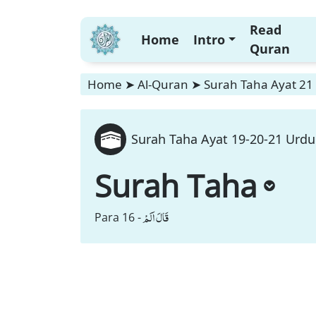
Read
Home
Intro
Quran
Home
➤
Al-Quran
➤
Surah Taha Ayat 21 
Surah Taha Ayat 19-20-21 Urdu 
Surah Taha
قَالَ اَلَمْ
Para 16 -