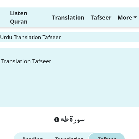
Listen
Translation
Tafseer
More
Quran
Urdu Translation Tafseer
Translation Tafseer
سورة طه