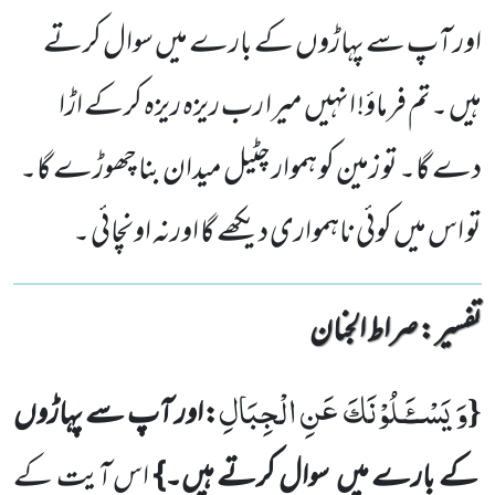
اور آپ سے پہاڑوں کے بارے میں سوال کرتے
ہیں ۔تم فرماؤ! انہیں میرا رب ریزہ ریزہ کرکے اڑا
دے گا۔ تو زمین کو ہموار چٹیل میدان بنا چھوڑے گا۔
تو اس میں کوئی ناہمواری دیکھے گا اورنہ اونچائی ۔
تفسیر : ‎صراط الجنان
وَ یَسْــٴَـلُوْنَكَ عَنِ الْجِبَالِ
{
:اور آپ سے پہاڑوں
کے بارے میں سوال کرتے ہیں۔}
اس آیت کے