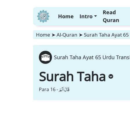
Read
Home
Intro
Quran
Home
➤
Al-Quran
➤
Surah Taha Ayat 65 
Surah Taha Ayat 65 Urdu Transl
Surah Taha
قَالَ اَلَمْ
Para 16 -