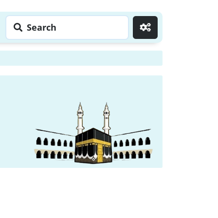
Search
Go