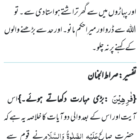
اور پہاڑوں میں سے گھر تراشتے ہو استادی سے۔ تو
اللہ سے ڈرو اور میرا حکم مانو۔ اور حد سے بڑھنے والوں
کے کہنے پر نہ چلو۔
تفسیر : ‎صراط الجنان
فٰرِهِیْنَ
}
:
بڑی مہارت دکھاتے ہوئے۔
{
اس
آیت اور اس کے بعد والی دو آیات کا خلاصہ یہ ہے کہ
عَلَیْہِ
الصَّلٰوۃُ
وَالسَّلَام
حضرت صالح
نے قوم سے