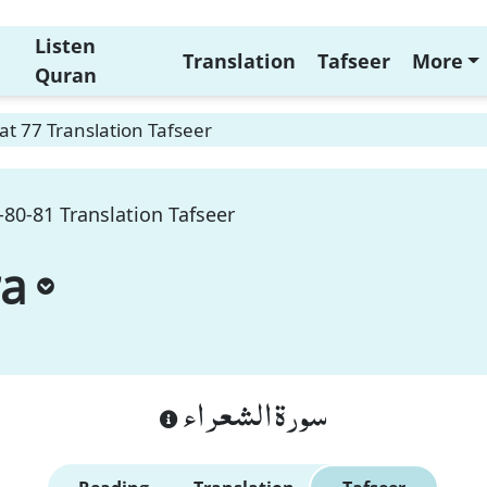
Listen
Translation
Tafseer
More
Quran
t 77 Translation Tafseer
80-81 Translation Tafseer
ra
سورة الشعراء