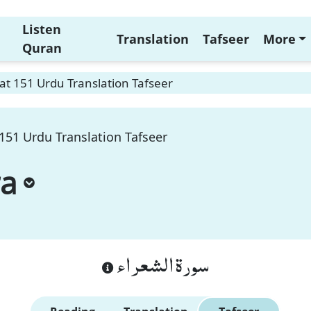
Listen
Translation
Tafseer
More
Quran
t 151 Urdu Translation Tafseer
151 Urdu Translation Tafseer
ra
سورة الشعراء