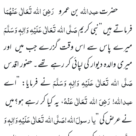
عبداللہ
رَضِیَ اللہ تَعَالٰی عَنْہُمَا
حضرت
بن عمرو
صَلَّی اللہ تَعَالٰی عَلَیْہِ وَاٰلِہٖ وَسَلَّمَ
فرماتے ہیں ’’نبی کریم
میرے پاس
سے اس وقت گزرے جب میں اور
میری والدہ دیوار کی لپائی کر رہے تھے۔ حضور اقدس
صَلَّی اللہ تَعَالٰی عَلَیْہِ وَاٰلِہٖ وَسَلَّمَ
نے فرمایا: ’’اے
عبداللہ
رَضِیَ اللہ تَعَالٰی عَنْہُ
!
، یہ کیا کر رہے ہو؟میں
یا
رسولَ
اللہ
صَلَّی اللہ تَعَالٰی عَلَیْہِ وَاٰلِہٖ وَ
نے عرض کی ’’
!