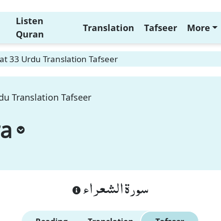
Listen
Translation
Tafseer
More
Quran
t 33 Urdu Translation Tafseer
du Translation Tafseer
ra
سورة الشعراء