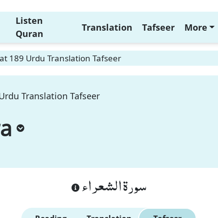
Listen
Translation
Tafseer
More
Quran
t 189 Urdu Translation Tafseer
Urdu Translation Tafseer
ra
سورة الشعراء