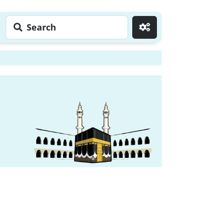
Search
Go