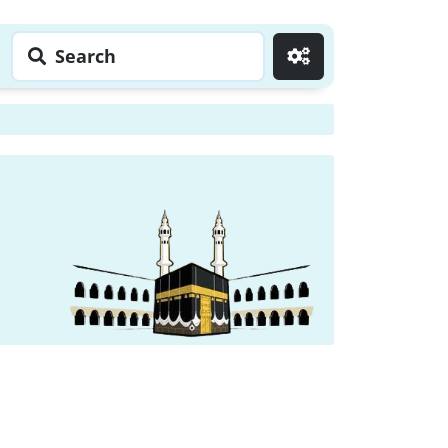
Search
Go