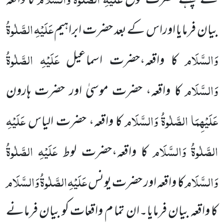
سے پہلے حضرت نوح
کا واقعہ
عَلَیْہِ
الصَّلٰوۃُ
بیان فرمایا اوراس کے بعد حضرت ابراہیم
وَالسَّلَام
عَلَیْہِ
الصَّلٰوۃُ
کا واقعہ،حضرت اسماعیل
وَالسَّلَام
کا واقعہ، حضرت موسیٰ اور حضرت ہارون
عَلَیْہِمَا الصَّلٰوۃُ وَالسَّلَام
عَلَیْہِ
کا واقعہ، حضرت الیاس
الصَّلٰوۃُ
وَالسَّلَام
عَلَیْہِ
الصَّلٰوۃُ
کا واقعہ،حضرت لوط
وَالسَّلَام
عَلَیْہِ
الصَّلٰوۃُ
وَالسَّلَام
کا واقعہ اور حضرت یونس
کا واقعہ بیان فرمایا۔ان تما م واقعات کو بیان فرمانے