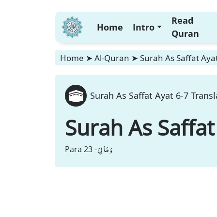
Read
Home
Intro
Quran
Home
➤
Al-Quran
➤
Surah As Saffat Ayat
Surah As Saffat Ayat 6-7 Transl
Surah As Saffat
وَ مَا لِیَ
Para 23 -