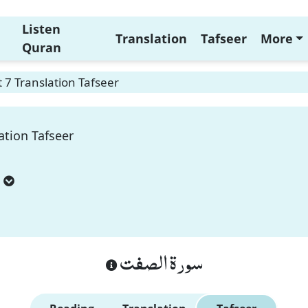
Listen
Translation
Tafseer
More
Quran
 7 Translation Tafseer
ation Tafseer
سورة الصفت