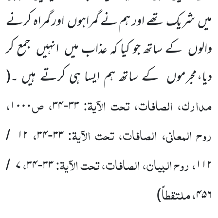
میں
شریک تھے اور ہم نے گمراہوں
اور گمراہ کرنے
والوں
کے ساتھ جو کیا کہ عذاب میں
انہیں
جمع کر
دیا،مجرموں
کے ساتھ ہم ایسا ہی کرتے ہیں ۔
(
مدارک، الصافات، تحت الآیۃ:
، ص
،
۱۰۰۰
۳۴
۳۳
-
روح المعانی، الصافات، تحت الآیۃ:
،
۱۲
۳۴
۳۳
/
-
، روح البیان، الصافات، تحت الآیۃ:
،
۷
۳۴
۳۳
۱۱۲
/
-
، ملتقطاً
)
۴۵۶