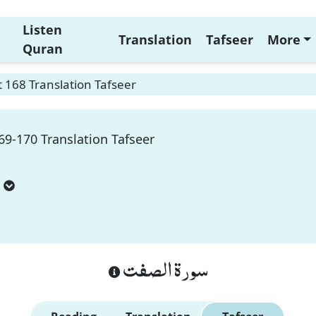
Listen
Translation
Tafseer
More
Quran
t 168 Translation Tafseer
69-170 Translation Tafseer
سورة الصفت