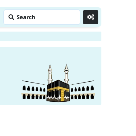
Search
Go