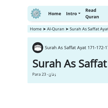
Read
Home
Intro
Quran
Home
➤
Al-Quran
➤
Surah As Saffat Aya
Surah As Saffat Ayat 171-172-1
Surah As Saffat
وَ مَا لِیَ
Para 23 -