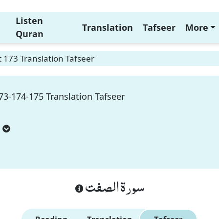
Listen
Translation
Tafseer
More
Quran
t 173 Translation Tafseer
73-174-175 Translation Tafseer
سورة الصفت