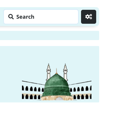
Search
Go