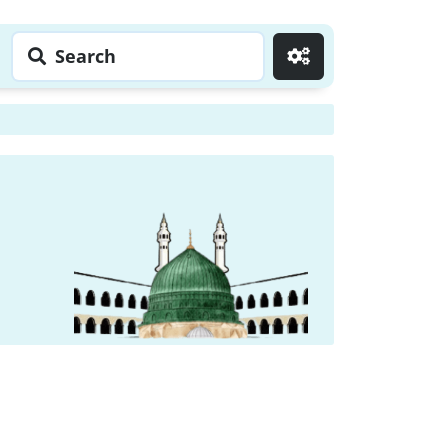
Search
Go